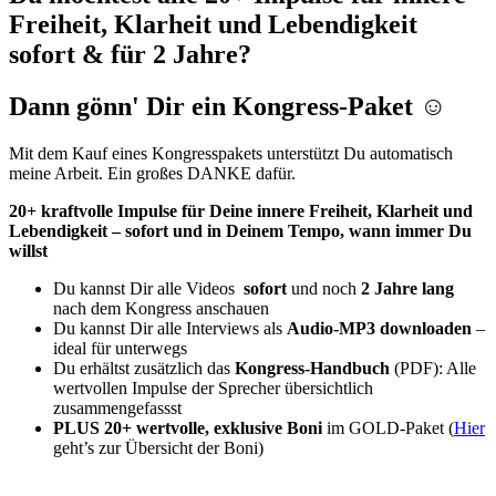
Freiheit, Klarheit und Lebendigkeit
sofort & für 2 Jahre?
Dann gönn' Dir ein Kongress-Paket ☺️
Mit dem Kauf eines Kongresspakets unterstützt Du automatisch
meine Arbeit. Ein großes DANKE dafür.
20+ kraftvolle Impulse für Deine innere Freiheit, Klarheit und
Lebendigkeit – sofort und in Deinem Tempo, wann immer Du
willst
Du kannst Dir alle Videos
sofort
und noch
2 Jahre lang
nach dem Kongress anschauen
Du kannst Dir alle Interviews als
Audio-MP3 downloaden
–
ideal für unterwegs
Du erhältst zusätzlich das
Kongress-Handbuch
(PDF): Alle
wertvollen Impulse der Sprecher übersichtlich
zusammengefassst
PLUS 20+ wertvolle, exklusive Boni
im GOLD-Paket (
Hier
geht’s zur Übersicht der Boni)