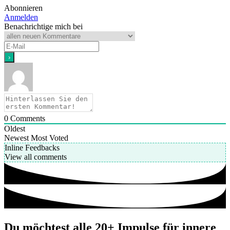
Abonnieren
Anmelden
Benachrichtige mich bei
0
Comments
Oldest
Newest
Most Voted
Inline Feedbacks
View all comments
Du möchtest alle 20+ Impulse für innere