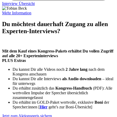
Interview Übersicht
Mehr Information
Du möchtest dauerhaft Zugang zu allen
Experten-Interviews?
Mit dem Kauf eines Kongress-Pakets erhältst Du vollen Zugriff
auf alle 20+ Experteninterviews
PLUS Extras
Du kannst Dir alle Videos noch
2 Jahre lang
nach dem
Kongress anschauen
Du kannst Dir alle Interviews
als Audio downloaden
– ideal
für unterwegs
Du erhältst zusätzlich das
Kongress-Handbuch
(PDF): Alle
wertvollen Impulse der Sprecher übersichtlich
zusammengefassst
Du erhältst im GOLD-Paket wertvolle, exklusive
Boni
der
Sprecher:innen [
Hier
geht’s zur Boni-Übersicht]
Jetzt zum Aktionspreis sichern