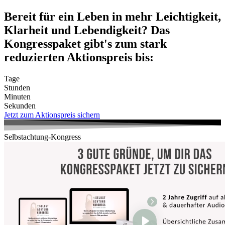
Zum
Bereit für ein Leben in mehr Leichtigkeit,
Inhalt
Klarheit und Lebendigkeit? Das
wechseln
Kongresspaket gibt's zum stark
reduzierten Aktionspreis bis:
Tage
Stunden
Minuten
Sekunden
Jetzt zum Aktionspreis sichern
Selbstachtung-Kongress