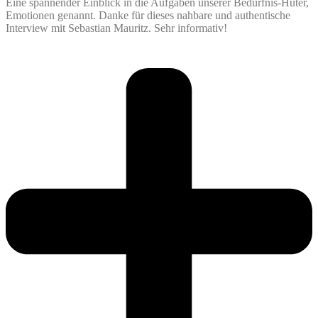
Eine spannender Einblick in die Aufgaben unserer Bedürfnis-Hüter,
Emotionen genannt. Danke für dieses nahbare und authentische
Interview mit Sebastian Mauritz. Sehr informativ!