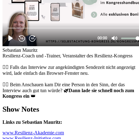
Sebastian Mauritz
Resilienz-Coach und -Trainer, Veranstalter des Resilienz-Kongress
👉🏻 Falls das Interview zur angekündigten Sendezeit nicht angezeigt
wird, lade einfach das Browser-Fenster neu.
👉🏻 Beim Anschauen kam Dir eine Person in den Sinn, der das
Interview auch gut tun würde?
🌿
Dann lade sie schnell noch zum
Kongress ein
👑
Show Notes
Links zu Sebastian Mauritz:
www.Resilienz-Akademie.com
www.Resilienz-Initiative.com