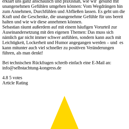
erklärt uns ganz anschaulich und praxisnah, wie wir gesund mit
unangenehmen Gefühlen umgehen können: Vom Wegdrängen hin
zum Annehmen, Durchfühlen und Abfließen lassen. Es geht um die
Kraft und die Geschenke, die unangenehme Gefühle für uns bereit
halten und wie wir diese annehmen können.
Sebastian räumt außerdem auf mit einem häufigen Vorurteil zur
Auseinandersetzung mit den eigenen Themen: Das muss sich
nämlich gar nicht immer schwer anfühlen, sondern kann auch mit
Leichtigkeit, Lockerheit und Humor angegangen werden – und es
kann mitunter auch viel schneller zu positiven Veränderungen
führen, als man denkt!
Bei technischen Rückfragen schreib einfach eine E-Mail an:
info@selbstachtung-kongress.de
4.8
5
votes
Article Rating