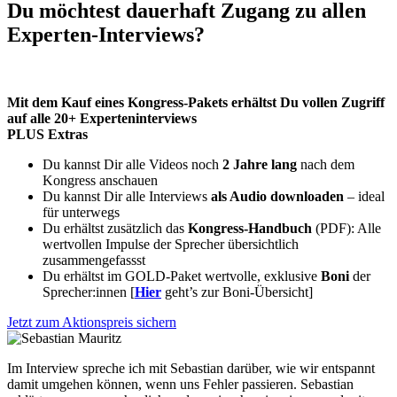
Du möchtest dauerhaft Zugang zu allen
Experten-Interviews?
Mit dem Kauf eines Kongress-Pakets erhältst Du vollen Zugriff
auf alle 20+ Experteninterviews
PLUS Extras
Du kannst Dir alle Videos noch
2 Jahre lang
nach dem
Kongress anschauen
Du kannst Dir alle Interviews
als Audio downloaden
– ideal
für unterwegs
Du erhältst zusätzlich das
Kongress-Handbuch
(PDF): Alle
wertvollen Impulse der Sprecher übersichtlich
zusammengefassst
Du erhältst im GOLD-Paket wertvolle, exklusive
Boni
der
Sprecher:innen [
Hier
geht’s zur Boni-Übersicht]
Jetzt zum Aktionspreis sichern
Im Interview spreche ich mit Sebastian darüber, wie wir entspannt
damit umgehen können, wenn uns Fehler passieren. Sebastian