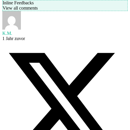
Inline Feedbacks
View all comments
K.M.
1 Jahr zuvor