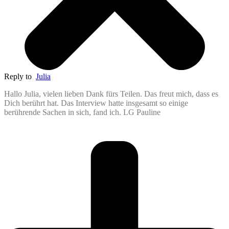
Reply to
Julia
Hallo Julia, vielen lieben Dank fürs Teilen. Das freut mich, dass es
Dich berührt hat. Das Interview hatte insgesamt so einige
berührende Sachen in sich, fand ich. LG Pauline