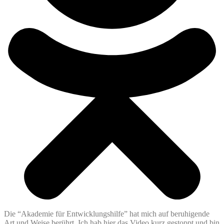
Die “Akademie für Entwicklungshilfe” hat mich auf beruhigende
Art und Weise berührt. Ich hab hier das Video kurz gestoppt und bin