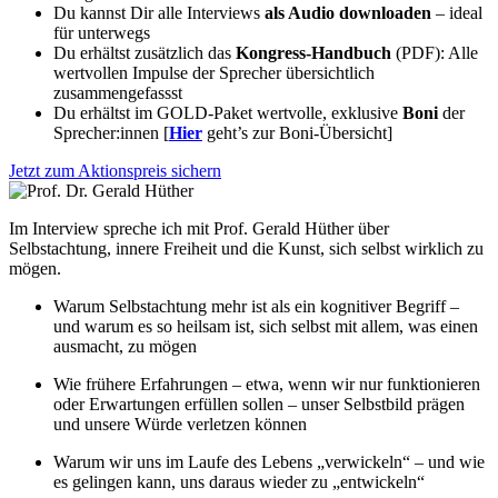
Du kannst Dir alle Interviews
als Audio downloaden
– ideal
für unterwegs
Du erhältst zusätzlich das
Kongress-Handbuch
(PDF): Alle
wertvollen Impulse der Sprecher übersichtlich
zusammengefassst
Du erhältst im GOLD-Paket wertvolle, exklusive
Boni
der
Sprecher:innen [
Hier
geht’s zur Boni-Übersicht]
Jetzt zum Aktionspreis sichern
Im Interview spreche ich mit Prof. Gerald Hüther über
Selbstachtung, innere Freiheit und die Kunst, sich selbst wirklich zu
mögen.
Warum Selbstachtung mehr ist als ein kognitiver Begriff –
und warum es so heilsam ist, sich selbst mit allem, was einen
ausmacht, zu mögen
Wie frühere Erfahrungen – etwa, wenn wir nur funktionieren
oder Erwartungen erfüllen sollen – unser Selbstbild prägen
und unsere Würde verletzen können
Warum wir uns im Laufe des Lebens „verwickeln“ – und wie
es gelingen kann, uns daraus wieder zu „entwickeln“