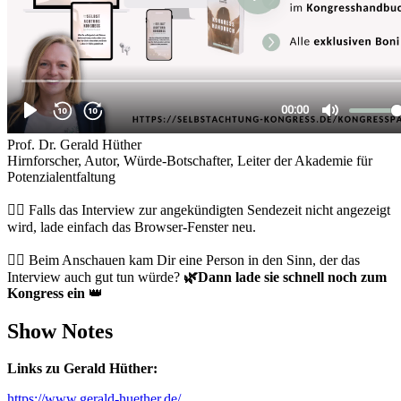
Prof. Dr. Gerald Hüther
Hirnforscher, Autor, Würde-Botschafter, Leiter der Akademie für
Potenzialentfaltung
👉🏻 Falls das Interview zur angekündigten Sendezeit nicht angezeigt
wird, lade einfach das Browser-Fenster neu.
👉🏻 Beim Anschauen kam Dir eine Person in den Sinn, der das
Interview auch gut tun würde?
🌿
Dann lade sie schnell noch zum
Kongress ein
👑
Show Notes
Links zu Gerald Hüther:
https://www.gerald-huether.de/