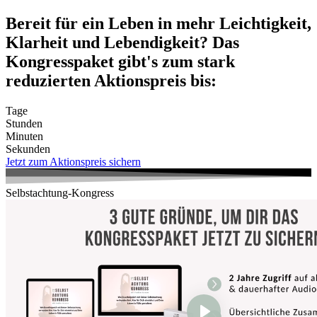
Zum
Bereit für ein Leben in mehr Leichtigkeit,
Inhalt
Klarheit und Lebendigkeit? Das
wechseln
Kongresspaket gibt's zum stark
reduzierten Aktionspreis bis:
Tage
Stunden
Minuten
Sekunden
Jetzt zum Aktionspreis sichern
Selbstachtung-Kongress