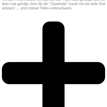
dem Link gefolgt. Aber für die “Akademie” werde ich mir mehr Zeit
nehmen! … jetzt erstmal Video weiterschauen.