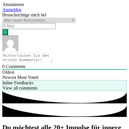
Abonnieren
Anmelden
Benachrichtige mich bei
0
Comments
Oldest
Newest
Most Voted
Inline Feedbacks
View all comments
Du möchtest alle 20+ Impulse für innere