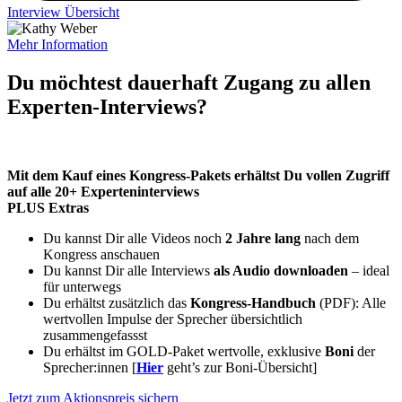
Interview Übersicht
Mehr Information
Du möchtest dauerhaft Zugang zu allen
Experten-Interviews?
Mit dem Kauf eines Kongress-Pakets erhältst Du vollen Zugriff
auf alle 20+ Experteninterviews
PLUS Extras
Du kannst Dir alle Videos noch
2 Jahre lang
nach dem
Kongress anschauen
Du kannst Dir alle Interviews
als Audio downloaden
– ideal
für unterwegs
Du erhältst zusätzlich das
Kongress-Handbuch
(PDF): Alle
wertvollen Impulse der Sprecher übersichtlich
zusammengefassst
Du erhältst im GOLD-Paket wertvolle, exklusive
Boni
der
Sprecher:innen [
Hier
geht’s zur Boni-Übersicht]
Jetzt zum Aktionspreis sichern