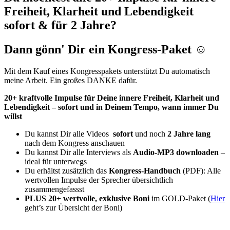
Freiheit, Klarheit und Lebendigkeit
sofort & für 2 Jahre?
Dann gönn' Dir ein Kongress-Paket ☺️
Mit dem Kauf eines Kongresspakets unterstützt Du automatisch
meine Arbeit. Ein großes DANKE dafür.
20+ kraftvolle Impulse für Deine innere Freiheit, Klarheit und
Lebendigkeit – sofort und in Deinem Tempo, wann immer Du
willst
Du kannst Dir alle Videos
sofort
und noch
2 Jahre lang
nach dem Kongress anschauen
Du kannst Dir alle Interviews als
Audio-MP3 downloaden
–
ideal für unterwegs
Du erhältst zusätzlich das
Kongress-Handbuch
(PDF): Alle
wertvollen Impulse der Sprecher übersichtlich
zusammengefassst
PLUS 20+ wertvolle, exklusive Boni
im GOLD-Paket (
Hier
geht’s zur Übersicht der Boni)