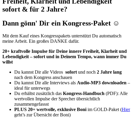
Freiheit, Klarheit und Lebendigkeit
sofort & für 2 Jahre?
Dann gönn' Dir ein Kongress-Paket ☺️
Mit dem Kauf eines Kongresspakets unterstützt Du automatisch
meine Arbeit. Ein großes DANKE dafür.
20+ kraftvolle Impulse für Deine innere Freiheit, Klarheit und
Lebendigkeit – sofort und in Deinem Tempo, wann immer Du
willst
Du kannst Dir alle Videos
sofort
und noch
2 Jahre lang
nach dem Kongress anschauen
Du kannst Dir alle Interviews als
Audio-MP3 downloaden
–
ideal für unterwegs
Du erhältst zusätzlich das
Kongress-Handbuch
(PDF): Alle
wertvollen Impulse der Sprecher übersichtlich
zusammengefassst
PLUS 20+ wertvolle, exklusive Boni
im GOLD-Paket (
Hier
geht’s zur Übersicht der Boni)