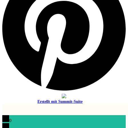
Erstellt mit
Summit-Suite
0