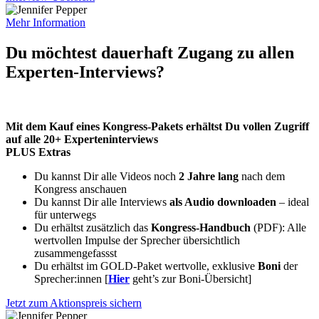
Mehr Information
Du möchtest dauerhaft Zugang zu allen
Experten-Interviews?
Mit dem Kauf eines Kongress-Pakets erhältst Du vollen Zugriff
auf alle 20+ Experteninterviews
PLUS Extras
Du kannst Dir alle Videos noch
2 Jahre lang
nach dem
Kongress anschauen
Du kannst Dir alle Interviews
als Audio downloaden
– ideal
für unterwegs
Du erhältst zusätzlich das
Kongress-Handbuch
(PDF): Alle
wertvollen Impulse der Sprecher übersichtlich
zusammengefassst
Du erhältst im GOLD-Paket wertvolle, exklusive
Boni
der
Sprecher:innen [
Hier
geht’s zur Boni-Übersicht]
Jetzt zum Aktionspreis sichern