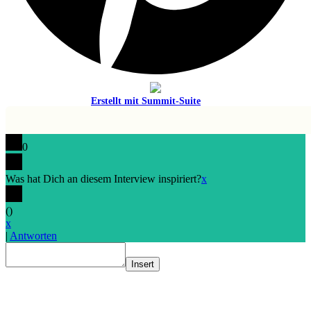
Erstellt mit
Summit-Suite
0
Was hat Dich an diesem Interview inspiriert?
x
(
)
x
|
Antworten
Insert