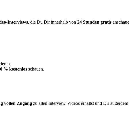
deo-Interviews
, die Du Dir innerhalb von
24 Stunden gratis
anschauen
ieren.
0 % kostenlos
schauen.
ng vollen Zugang
zu allen Interview-Videos erhältst und Dir außerdem