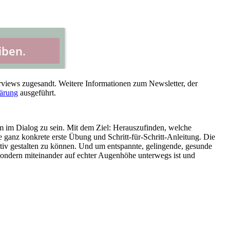
rviews zugesandt. Weitere Informationen zum Newsletter, der
lärung
ausgeführt.
hm im Dialog zu sein. Mit dem Ziel: Herauszufinden, welche
ine ganz konkrete erste Übung und Schritt-für-Schritt-Anleitung. Die
oaktiv gestalten zu können. Und um entspannte, gelingende, gesunde
sondern miteinander auf echter Augenhöhe unterwegs ist und