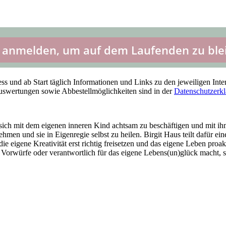
 und ab Start täglich Informationen und Links zu den jeweiligen Inte
Auswertungen sowie Abbestellmöglichkeiten sind in der
Datenschutzerk
, sich mit dem eigenen inneren Kind achtsam zu beschäftigen und mit i
ehmen und sie in Eigenregie selbst zu heilen. Birgit Haus teilt dafür e
die eigene Kreativität erst richtig freisetzen und das eigene Leben pr
 Vorwürfe oder verantwortlich für das eigene Lebens(un)glück macht, 