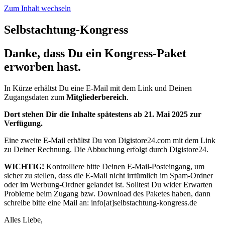
Zum Inhalt wechseln
Selbstachtung-Kongress
Danke, dass Du ein Kongress-Paket
erworben hast.
In Kürze erhältst Du eine E-Mail mit dem Link und Deinen
Zugangsdaten zum
Mitgliederbereich
.
Dort stehen Dir die Inhalte spätestens ab 21. Mai 2025 zur
Verfügung.
Eine zweite E-Mail erhältst Du von Digistore24.com mit dem Link
zu Deiner Rechnung. Die Abbuchung erfolgt durch Digistore24.
WICHTIG!
Kontrolliere bitte Deinen E-Mail-Posteingang, um
sicher zu stellen, dass die E-Mail nicht irrtümlich im Spam-Ordner
oder im Werbung-Ordner gelandet ist. Solltest Du wider Erwarten
Probleme beim Zugang bzw. Download des Paketes haben, dann
schreibe bitte eine Mail an: info[at]selbstachtung-kongress.de
Alles Liebe,